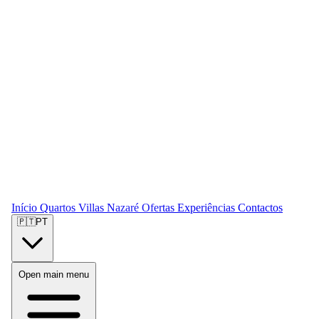
Início
Quartos
Villas
Nazaré
Ofertas
Experiências
Contactos
🇵🇹
PT
Open main menu